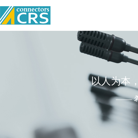
以人为本
——