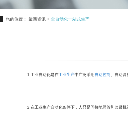
您的位置：
最新资讯
>
全自动化一站式生产
1.工业自动化是在
工业生产
中广泛采用
自动控制
、自动调
2.在工业生产自动化条件下，人只是间接地照管和监督机