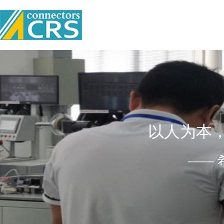
以人为本
——